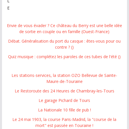
L
E
Envie de vous évader ? Ce château du Berry est une belle idée
de sortie en couple ou en famille (Ouest-France)
Débat. Généralisation du port du casque : êtes-vous pour ou
contre ? ()
Quiz musique : complétez les paroles de ces tubes de l'été ()
Les stations-services, la station OZO Bellevue de Sainte-
Maure-de-Touraine
Le Restoroute des 24 Heures de Chambray-les-Tours
Le garage Pichard de Tours
La Nationale 10 fille de pub !
Le 24 mai 1903, la course Paris-Madrid, la "course de la
mort" est passée en Touraine !