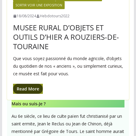
SORTIR VOIR UNE EXPOSITION
18/08/2024
Hebdotours2022
MUSEE RURAL D’OBJETS ET
OUTILS D’HIER A ROUZIERS-DE-
TOURAINE
Que vous soyez passionné du monde agricole, d’objets
du quotidien de nos « anciens », ou simplement curieux,
ce musée est fait pour vous.
Read More
Mais ou suis-Je ?
Au 6e siècle, ce lieu de culte païen fut christianisé par un
saint ermite, Jean le Reclus ou Jean de Chinon, déjà
mentionné par Grégoire de Tours. Le saint homme aurait