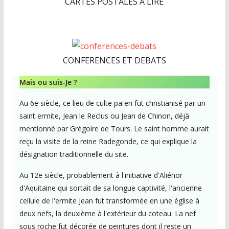
CARTES POSTALES A LIRE
CONFERENCES ET DEBATS
Mais ou suis-Je ?
Au 6e siècle, ce lieu de culte païen fut christianisé par un
saint ermite, Jean le Reclus ou Jean de Chinon, déjà
mentionné par Grégoire de Tours. Le saint homme aurait
reçu la visite de la reine Radegonde, ce qui explique la
désignation traditionnelle du site.
Au 12e siècle, probablement à l'initiative d'Aliénor
d'Aquitaine qui sortait de sa longue captivité, l'ancienne
cellule de l'ermite Jean fut transformée en une église à
deux nefs, la deuxième à l'extérieur du coteau. La nef
sous roche fut décorée de peintures dont il reste un