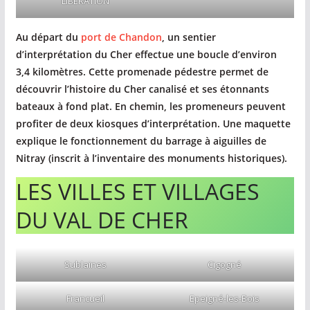
LIBÉRATION
Au départ du
port de Chandon
, un sentier
d’interprétation du Cher effectue une boucle d’environ
3,4 kilomètres. Cette promenade pédestre permet de
découvrir l’histoire du Cher canalisé et ses étonnants
bateaux à fond plat. En chemin, les promeneurs peuvent
profiter de deux kiosques d’interprétation. Une maquette
explique le fonctionnement du barrage à aiguilles de
Nitray (inscrit à l’inventaire des monuments historiques).
LES VILLES ET VILLAGES
DU VAL DE CHER
Sublaines
Cigogné
Francueil
Epeigné-les-Bois