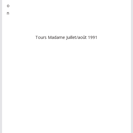
o
n
Tours Madame Juillet/août 1991