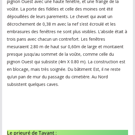
pignon Ouest avec une haute fenêtre, et une frange de la
voûte. La porte des fidèles et celle des moines ont été
dépouillées de leurs parements. Le chevet qui avait un
décrochement de 0,38 m avec la nef s’est écroulé et les
embrasures des fenêtres ne sont plus visibles. L’abside était à
trois pans avec chacun un contrefort. Les fenêtres
mesuraient 2.80 m de haut sur 0,60m de large et montaient
presque jusqu’au sommet de la voûte, comme celle du
pignon Ouest qui subsiste (4m X 0.80 m). La construction est
en blocage, mais très soignée. Du bâtiment Est, il ne reste
qu’un pan de mur du passage du cimetière. Au Nord
subsistent quelques caves.
Le prieuré de Tavant
: