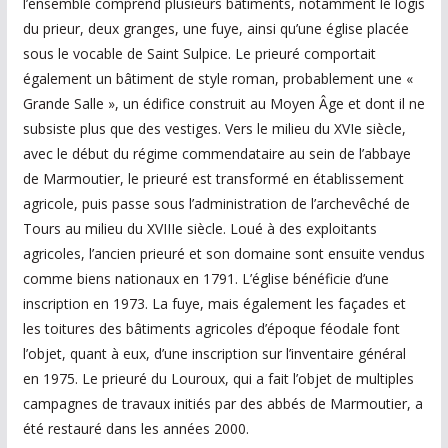
l’ensemble comprend plusieurs bâtiments, notamment le logis
du prieur, deux granges, une fuye, ainsi qu’une église placée
sous le vocable de Saint Sulpice. Le prieuré comportait
également un bâtiment de style roman, probablement une «
Grande Salle », un édifice construit au Moyen Âge et dont il ne
subsiste plus que des vestiges. Vers le milieu du XVIe siècle,
avec le début du régime commendataire au sein de l’abbaye
de Marmoutier, le prieuré est transformé en établissement
agricole, puis passe sous l’administration de l’archevêché de
Tours au milieu du XVIIIe siècle. Loué à des exploitants
agricoles, l’ancien prieuré et son domaine sont ensuite vendus
comme biens nationaux en 1791. L’église bénéficie d’une
inscription en 1973. La fuye, mais également les façades et
les toitures des bâtiments agricoles d’époque féodale font
l’objet, quant à eux, d’une inscription sur l’inventaire général
en 1975. Le prieuré du Louroux, qui a fait l’objet de multiples
campagnes de travaux initiés par des abbés de Marmoutier, a
été restauré dans les années 2000.