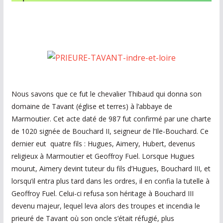
Nous savons que ce fut le chevalier Thibaud qui donna son
domaine de Tavant (église et terres) à l’abbaye de
Marmoutier. Cet acte daté de 987 fut confirmé par une charte
de 1020 signée de Bouchard II, seigneur de l’Ile-Bouchard. Ce
dernier eut quatre fils : Hugues, Aimery, Hubert, devenus
religieux à Marmoutier et Geoffroy Fuel. Lorsque Hugues
mourut, Aimery devint tuteur du fils d’Hugues, Bouchard III, et
lorsqu’il entra plus tard dans les ordres, il en confia la tutelle à
Geoffroy Fuel. Celui-ci refusa son héritage à Bouchard III
devenu majeur, lequel leva alors des troupes et incendia le
prieuré de Tavant où son oncle s’était réfugié, plus