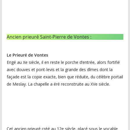
Ancien prieuré Saint-Pierre de Vontes :
Le Prieuré de Vontes
Erigé au Xe siècle, il en reste le porche d’entrée, alors fortifié
avec douves et pont-levis et la grande des dîmes dont la
façade est la copie exacte, bien que réduite, du célèbre portail
de Meslay. La chapelle a éré reconstruite au XVe siècle.
Cet ancien prieuré créé au 12e siècle, placé sous le vocable