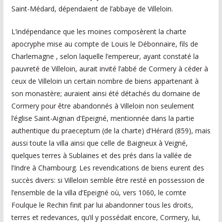
Saint-Médard, dépendaient de l’abbaye de Villeloin.
L’indépendance que les moines composèrent la charte
apocryphe mise au compte de Louis le Débonnaire, fils de
Charlemagne , selon laquelle l’empereur, ayant constaté la
pauvreté de Villeloin, aurait invité l’abbé de Cormery à céder à
ceux de Villeloin un certain nombre de biens appartenant à
son monastère; auraient ainsi été détachés du domaine de
Cormery pour être abandonnés à Villeloin non seulement
l’église Saint-Aignan d’Epeigné, mentionnée dans la partie
authentique du praeceptum (de la charte) d’Hérard (859), mais
aussi toute la villa ainsi que celle de Baigneux à Veigné,
quelques terres à Sublaines et des prés dans la vallée de
l’Indre à Chambourg. Les revendications de biens eurent des
succès divers: si Villeloin semble être resté en possession de
l’ensemble de la villa d’Epeigné où, vers 1060, le comte
Foulque le Rechin finit par lui abandonner tous les droits,
terres et redevances, qu’il y possédait encore, Cormery, lui,