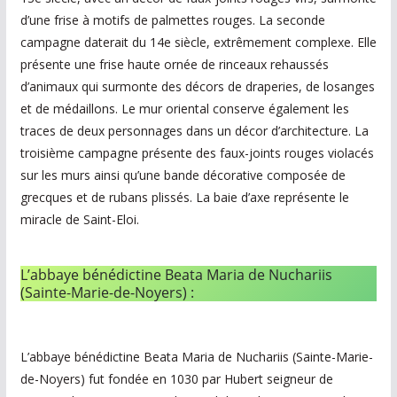
d’une frise à motifs de palmettes rouges. La seconde
campagne daterait du 14e siècle, extrêmement complexe. Elle
présente une frise haute ornée de rinceaux rehaussés
d’animaux qui surmonte des décors de draperies, de losanges
et de médaillons. Le mur oriental conserve également les
traces de deux personnages dans un décor d’architecture. La
troisième campagne présente des faux-joints rouges violacés
sur les murs ainsi qu’une bande décorative composée de
grecques et de rubans plissés. La baie d’axe représente le
miracle de Saint-Eloi.
L’abbaye bénédictine Beata Maria de Nuchariis
(Sainte-Marie-de-Noyers) :
L’abbaye bénédictine Beata Maria de Nuchariis (Sainte-Marie-
de-Noyers) fut fondée en 1030 par Hubert seigneur de