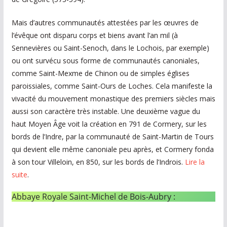
Mais d’autres communautés attestées par les œuvres de
l’évêque ont disparu corps et biens avant l’an mil (à
Sennevières ou Saint-Senoch, dans le Lochois, par exemple)
ou ont survécu sous forme de communautés canoniales,
comme Saint-Mexme de Chinon ou de simples églises
paroissiales, comme Saint-Ours de Loches. Cela manifeste la
vivacité du mouvement monastique des premiers siècles mais
aussi son caractère très instable. Une deuxième vague du
haut Moyen Âge voit la création en 791 de Cormery, sur les
bords de l’Indre, par la communauté de Saint-Martin de Tours
qui devient elle même canoniale peu après, et Cormery fonda
à son tour Villeloin, en 850, sur les bords de l’Indrois.
Lire la
suite
.
Abbaye Royale Saint-Michel de Bois-Aubry :