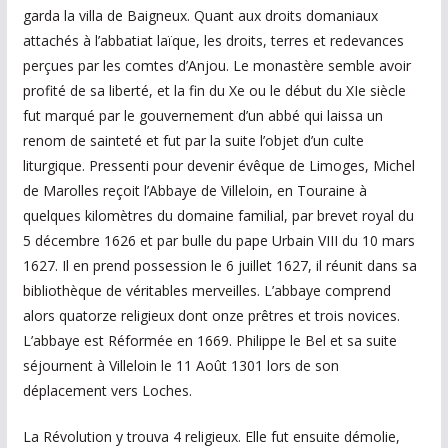
garda la villa de Baigneux. Quant aux droits domaniaux
attachés à l’abbatiat laïque, les droits, terres et redevances
perçues par les comtes d’Anjou. Le monastère semble avoir
profité de sa liberté, et la fin du Xe ou le début du XIe siècle
fut marqué par le gouvernement d’un abbé qui laissa un
renom de sainteté et fut par la suite l’objet d’un culte
liturgique. Pressenti pour devenir évêque de Limoges, Michel
de Marolles reçoit l’Abbaye de Villeloin, en Touraine à
quelques kilomètres du domaine familial, par brevet royal du
5 décembre 1626 et par bulle du pape Urbain VIII du 10 mars
1627. Il en prend possession le 6 juillet 1627, il réunit dans sa
bibliothèque de véritables merveilles. L’abbaye comprend
alors quatorze religieux dont onze prêtres et trois novices.
L’abbaye est Réformée en 1669. Philippe le Bel et sa suite
séjournent à Villeloin le 11 Août 1301 lors de son
déplacement vers Loches.
La Révolution y trouva 4 religieux. Elle fut ensuite démolie,