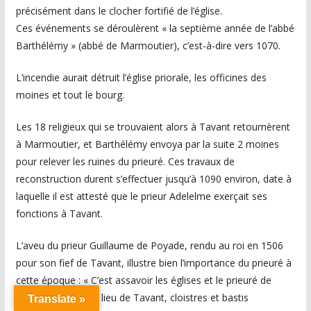
précisément dans le clocher fortifié de l’église.
Ces événements se déroulèrent « la septième année de l’abbé
Barthélémy » (abbé de Marmoutier), c’est-à-dire vers 1070.
L’incendie aurait détruit l’église priorale, les officines des
moines et tout le bourg.
Les 18 religieux qui se trouvaient alors à Tavant retournèrent
à Marmoutier, et Barthélémy envoya par la suite 2 moines
pour relever les ruines du prieuré. Ces travaux de
reconstruction durent s’effectuer jusqu’à 1090 environ, date à
laquelle il est attesté que le prieur Adelelme exerçait ses
fonctions à Tavant.
L’aveu du prieur Guillaume de Poyade, rendu au roi en 1506
pour son fief de Tavant, illustre bien l’importance du prieuré à
cette époque : « C’est assavoir les églises et le prieuré de
Notre-Dame dudit lieu de Tavant, cloistres et bastis
Translate »