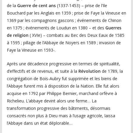
de la
Guerre de cent ans
(1337-1453) – prise de l’Ile
Bouchard par les Anglais en 1359 ; prise de Faye la Vineuse en
1369 par les compagnons gascons ; événements de Chinon
en 1375 ; événements de Loudun en 1380 – et des
Guerres
de religion
( XVIe) – combats au Bec des Deux Eaux de 1585
à 1595 ; pillage de l’Abbaye de Noyers en 1589 ; invasion de
Faye la Vineuse en 1593-.
Après une décadence progressive en termes de spiritualité,
d’effectifs et de revenus, et suite à la
Révolution
de 1789, la
congrégation de Bois-Aubry fut supprimée et les biens de
l’Abbaye furent mis à disposition de la Nation. Elle fut alors
acquise en 1792 par Philippe Bernier, marchand orfèvre à
Richelieu. L’abbaye devint alors une ferme… La
transformation progressive des bâtiments, désormais
consacrés non plus à Dieu mais à l’usage agricole, laissa
l’Abbaye dans un état déplorable…