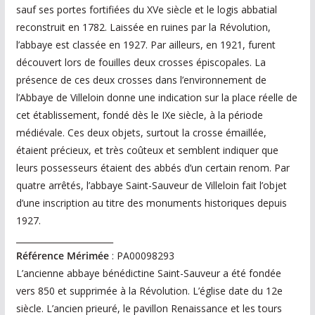
sauf ses portes fortifiées du XVe siècle et le logis abbatial
reconstruit en 1782. Laissée en ruines par la Révolution,
l’abbaye est classée en 1927. Par ailleurs, en 1921, furent
découvert lors de fouilles deux crosses épiscopales. La
présence de ces deux crosses dans l’environnement de
l’Abbaye de Villeloin donne une indication sur la place réelle de
cet établissement, fondé dès le IXe siècle, à la période
médiévale. Ces deux objets, surtout la crosse émaillée,
étaient précieux, et très coûteux et semblent indiquer que
leurs possesseurs étaient des abbés d’un certain renom. Par
quatre arrêtés, l’abbaye Saint-Sauveur de Villeloin fait l’objet
d’une inscription au titre des monuments historiques depuis
1927.
_______________________
Référence Mérimée
: PA00098293
L’ancienne abbaye bénédictine Saint-Sauveur a été fondée
vers 850 et supprimée à la Révolution. L’église date du 12e
siècle. L’ancien prieuré, le pavillon Renaissance et les tours