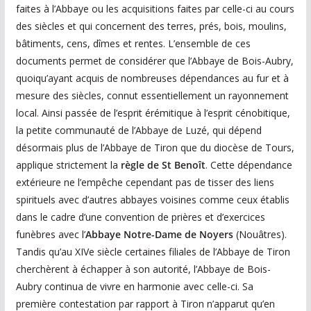
faites à l’Abbaye ou les acquisitions faites par celle-ci au cours
des siècles et qui concernent des terres, prés, bois, moulins,
bâtiments, cens, dîmes et rentes. L’ensemble de ces
documents permet de considérer que l’Abbaye de Bois-Aubry,
quoiqu’ayant acquis de nombreuses dépendances au fur et à
mesure des siècles, connut essentiellement un rayonnement
local. Ainsi passée de l’esprit érémitique à l’esprit cénobitique,
la petite communauté de l’Abbaye de Luzé, qui dépend
désormais plus de l’Abbaye de Tiron que du diocèse de Tours,
applique strictement la
règle de St Benoît
. Cette dépendance
extérieure ne l’empêche cependant pas de tisser des liens
spirituels avec d’autres abbayes voisines comme ceux établis
dans le cadre d’une convention de prières et d’exercices
funèbres avec l’
Abbaye Notre-Dame de Noyers
(Nouâtres).
Tandis qu’au XIVe siècle certaines filiales de l’Abbaye de Tiron
cherchèrent à échapper à son autorité, l’Abbaye de Bois-
Aubry continua de vivre en harmonie avec celle-ci. Sa
première contestation par rapport à Tiron n’apparut qu’en