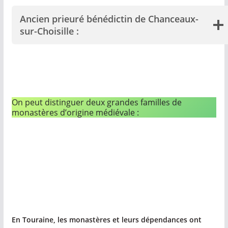
Ancien prieuré bénédictin de Chanceaux-
sur-Choisille :
On peut distinguer deux grandes familles de
monastères d’origine médiévale :
En Touraine, les monastères et leurs dépendances ont