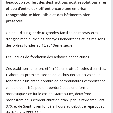
beaucoup souffert des destructions post-révolutionnaires
et peu d’entre eux offrent encore une emprise
topographique bien lisible et des bâtiments bien
préservés.
On peut distinguer deux grandes familles de monastères
d’origine médiévale : les abbayes bénédictines et les maisons
des ordres fondés au 12 et 13ème siècle
Les vagues de fondation des abbayes bénédictines
Ces établissements ont été créés en trois périodes distinctes.
D’abord les premiers siècles de la christianisation voient la
fondation d’un grand nombre de communautés d’importance
variable dont très peu ont perduré sous une forme
monastique : ce fut le cas de Marmoutier, deuxième
monastère de l’Occident chrétien établi par Saint-Martin vers
370, et de Saint-Julien fondé à Tours au début de l’épiscopat
de Grégoire (573-594).