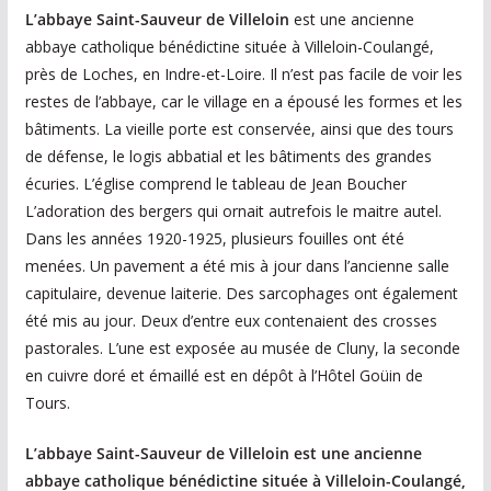
L’abbaye Saint-Sauveur de Villeloin
est une ancienne
abbaye catholique bénédictine située à Villeloin-Coulangé,
près de Loches, en Indre-et-Loire. Il n’est pas facile de voir les
restes de l’abbaye, car le village en a épousé les formes et les
bâtiments. La vieille porte est conservée, ainsi que des tours
de défense, le logis abbatial et les bâtiments des grandes
écuries. L’église comprend le tableau de Jean Boucher
L’adoration des bergers qui ornait autrefois le maitre autel.
Dans les années 1920-1925, plusieurs fouilles ont été
menées. Un pavement a été mis à jour dans l’ancienne salle
capitulaire, devenue laiterie. Des sarcophages ont également
été mis au jour. Deux d’entre eux contenaient des crosses
pastorales. L’une est exposée au musée de Cluny, la seconde
en cuivre doré et émaillé est en dépôt à l’Hôtel Goüin de
Tours.
L’abbaye Saint-Sauveur de Villeloin est une ancienne
abbaye catholique bénédictine située à Villeloin-Coulangé,