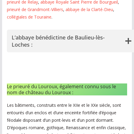
prieuré de Relay
,
abbaye Royale Saint Pierre de Bourgueil
,
prieuré de Grandmont-Villiers
,
abbaye de la Clarté-Dieu
,
collégiales de Touraine
.
L’abbaye bénédictine de Baulieu-lès-
Loches :
Le prieuré du Louroux, également connu sous le
nom de château du Louroux :
Les bâtiments, construits entre le XIIe et le XXe siècle, sont
entourés d’un enclos et d’une enceinte fortifiée d’époque
féodale disposant d’un pont-levis et d’un pont dormant.
D’époques romane, gothique, Renaissance et enfin classique,