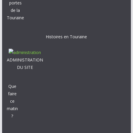
portes
de la
Touraine
Histoires en Touraine
ADMINISTRATION
DU SITE
Que
faire
ce
matin
?