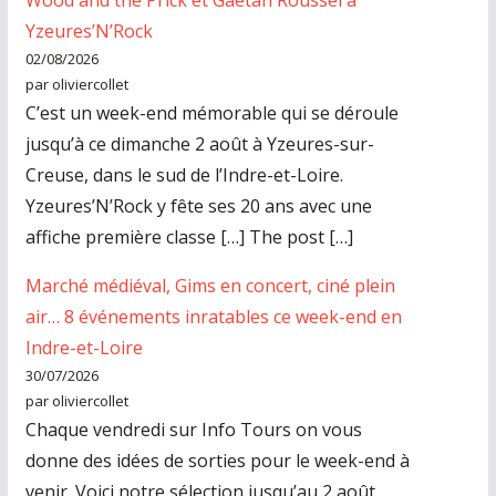
Wood and the Prick et Gaëtan Roussel à
Yzeures’N’Rock
02/08/2026
par oliviercollet
C’est un week-end mémorable qui se déroule
jusqu’à ce dimanche 2 août à Yzeures-sur-
Creuse, dans le sud de l’Indre-et-Loire.
Yzeures’N’Rock y fête ses 20 ans avec une
affiche première classe […] The post […]
Marché médiéval, Gims en concert, ciné plein
air… 8 événements inratables ce week-end en
Indre-et-Loire
30/07/2026
par oliviercollet
Chaque vendredi sur Info Tours on vous
donne des idées de sorties pour le week-end à
venir. Voici notre sélection jusqu’au 2 août.