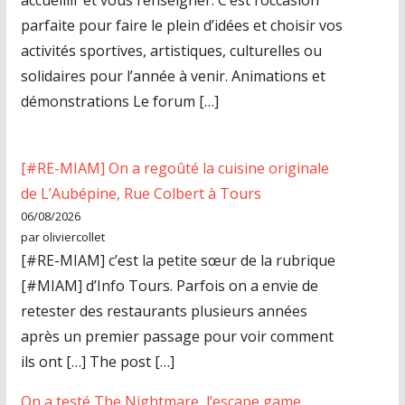
accueillir et vous renseigner. C’est l’occasion
parfaite pour faire le plein d’idées et choisir vos
activités sportives, artistiques, culturelles ou
solidaires pour l’année à venir. Animations et
démonstrations Le forum […]
[#RE-MIAM] On a regoûté la cuisine originale
de L’Aubépine, Rue Colbert à Tours
06/08/2026
par oliviercollet
[#RE-MIAM] c’est la petite sœur de la rubrique
[#MIAM] d’Info Tours. Parfois on a envie de
retester des restaurants plusieurs années
après un premier passage pour voir comment
ils ont […] The post […]
On a testé The Nightmare, l’escape game