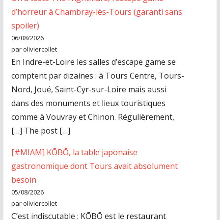
d’horreur à Chambray-lès-Tours (garanti sans
spoiler)
06/08/2026
par oliviercollet
En Indre-et-Loire les salles d’escape game se
comptent par dizaines : à Tours Centre, Tours-
Nord, Joué, Saint-Cyr-sur-Loire mais aussi
dans des monuments et lieux touristiques
comme à Vouvray et Chinon. Régulièrement,
[…] The post […]
[#MIAM] KŌBŌ, la table japonaise
gastronomique dont Tours avait absolument
besoin
05/08/2026
par oliviercollet
C’est indiscutable : KŌBŌ est le restaurant