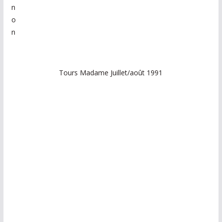
n
o
n
Tours Madame Juillet/août 1991