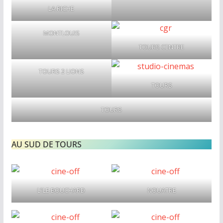
LA RICHE
MONTLOUIS
TOURS CENTRE
TOURS 2 LIONS
TOURS
TOURS
AU SUD DE TOURS
L’ILE BOUCHARD
NOUATRE