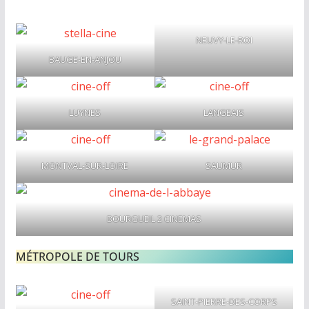
NEUVY-LE-ROI
BAUGE-EN-ANJOU
LUYNES
LANGEAIS
MONTVAL-SUR-LOIRE
SAUMUR
BOURGUEIL 2 CINEMAS
MÉTROPOLE DE TOURS
SAINT-PIERRE-DES-CORPS