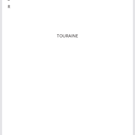
R
TOURAINE