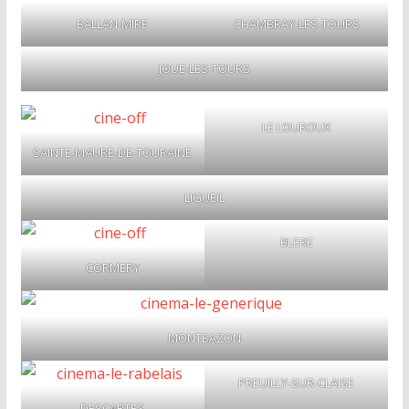
BALLAN-MIRE
CHAMBRAY-LES-TOURS
JOUE-LES-TOURS
LE LOUROUX
SAINTE-MAURE-DE-TOURAINE
LIGUEIL
BLERE
CORMERY
MONTBAZON
PREUILLY-SUR-CLAISE
DESCARTES