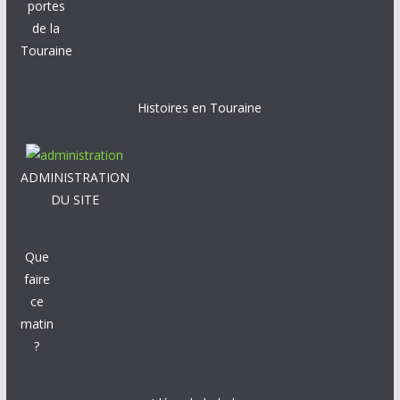
portes
de la
Touraine
Histoires en Touraine
ADMINISTRATION
DU SITE
Que
faire
ce
matin
?