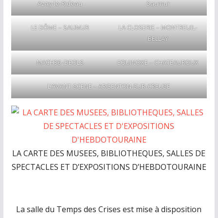
Azay-le-Rideau
Saumur
LE DÔME – SAUMUR
LA CLOSERIE – MONTREUIL-
BELLAY
MACH36 -DEOLS
EQUINOXE – CHATEAUROUX
L’AVANT-SCENE – ARGENTON-SUR-CREUSE
LA CARTE DES MUSEES, BIBLIOTHEQUES, SALLES DE
SPECTACLES ET D’EXPOSITIONS D’HEBDOTOURAINE
La salle du Temps des Crises est mise à disposition