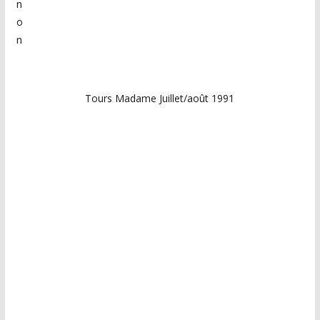
n
o
n
Tours Madame Juillet/août 1991