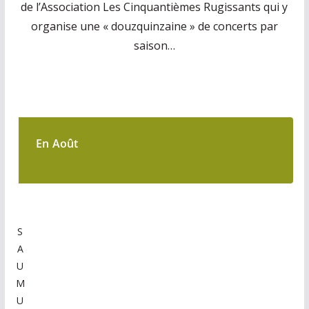
de l’Association Les Cinquantièmes Rugissants qui y
organise une « douzquinzaine » de concerts par
saison…
En Août
S
A
U
M
U