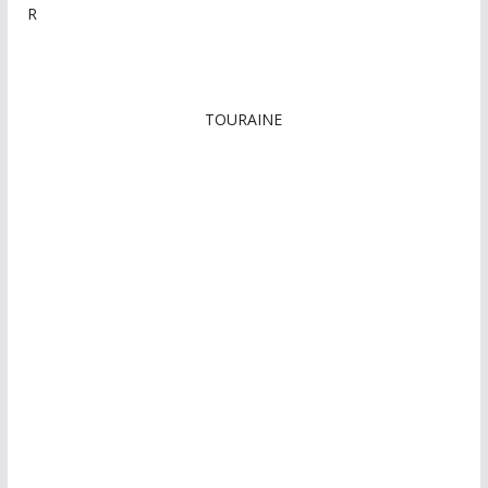
R
TOURAINE