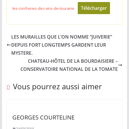
Télécharger
les-confreries-des-vins-de-touraine
LES MURAILLES QUE L’ON NOMME “JUIVERIE”
DEPUIS FORT LONGTEMPS GARDENT LEUR
MYSTERE.
CHATEAU-HÔTEL DE LA BOURDAISIERE –
CONSERVATOIRE NATIONAL DE LA TOMATE
Vous pourrez aussi aimer
GEORGES COURTELINE
24/03/2015