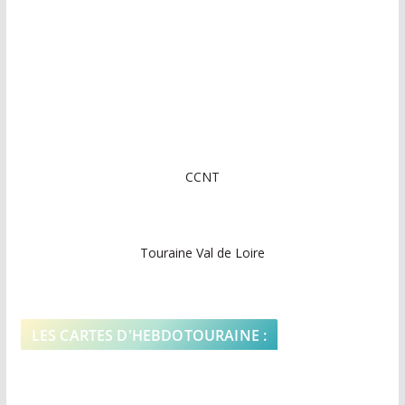
CCNT
Touraine Val de Loire
LES CARTES D'HEBDOTOURAINE :