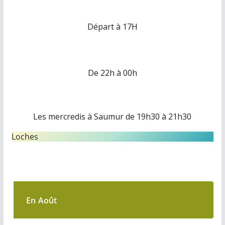
Départ à 17H
De 22h à 00h
Les mercredis à Saumur de 19h30 à 21h30
Loches
En Août