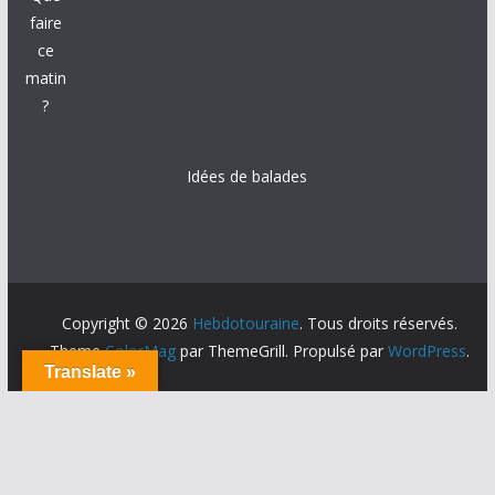
faire
ce
matin
?
Idées de balades
Copyright © 2026
Hebdotouraine
. Tous droits réservés.
Theme
ColorMag
par ThemeGrill. Propulsé par
WordPress
.
Translate »