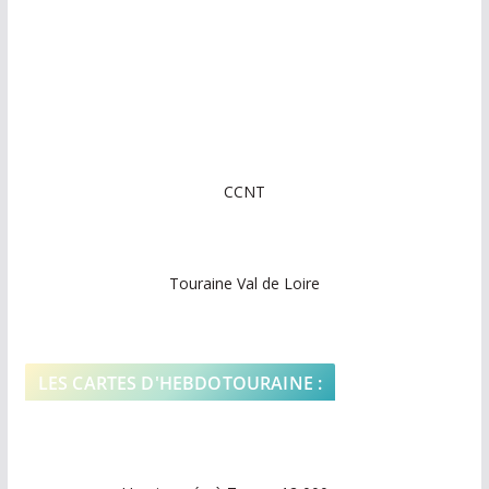
CCNT
Touraine Val de Loire
LES CARTES D'HEBDOTOURAINE :