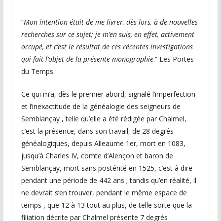
“
Mon intention était de me livrer, dès lors, à de nouvelles
recherches sur ce sujet; je m’en suis, en effet, activement
occupé, et c’est le résultat de ces récentes investigations
qui fait l’objet de la présente monographie
.” Les Portes
du Temps.
Ce qui m’a, dès le premier abord, signalé l’imperfection
et l’inexactitude de la généalogie des seigneurs de
Semblançay , telle qu’elle a été rédigée par Chalmel,
c’est la présence, dans son travail, de 28 degrés
généalogiques, depuis Alleaume 1er, mort en 1083,
jusqu’à Charles IV, comte d’Alençon et baron de
Semblançay, mort sans postérité en 1525, c’est à dire
pendant une période de 442 ans ; tandis qu’en réalité, il
ne devrait s’en trouver, pendant le même espace de
temps , que 12 à 13 tout au plus, de telle sorte que la
filiation décrite par Chalmel présente 7 degrés