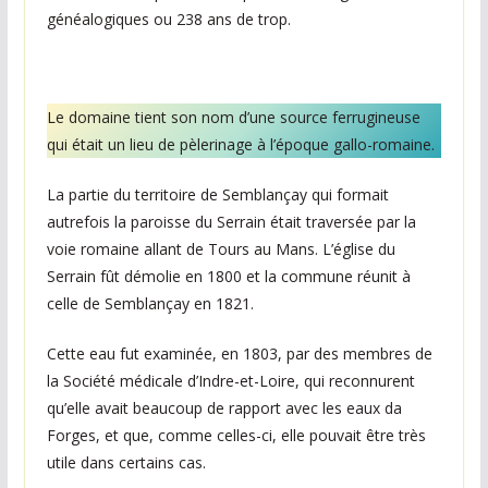
généalogiques ou 238 ans de trop.
Le domaine tient son nom d’une source ferrugineuse
qui était un lieu de pèlerinage à l’époque gallo-romaine.
La partie du territoire de Semblançay qui formait
autrefois la paroisse du Serrain était traversée par la
voie romaine allant de Tours au Mans. L’église du
Serrain fût démolie en 1800 et la commune réunit à
celle de Semblançay en 1821.
Cette eau fut examinée, en 1803, par des membres de
la Société médicale d’Indre-et-Loire, qui reconnurent
qu’elle avait beaucoup de rapport avec les eaux da
Forges, et que, comme celles-ci, elle pouvait être très
utile dans certains cas.