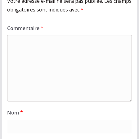
Votre adresse e-mail ne sera pas publiée.
Les champs
obligatoires sont indiqués avec
*
Commentaire
*
Nom
*