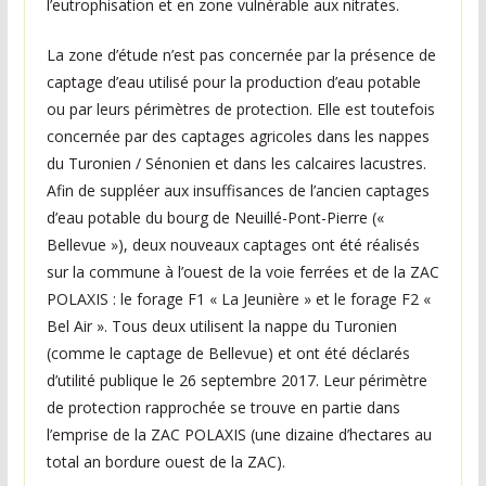
l’eutrophisation et en zone vulnérable aux nitrates.
La zone d’étude n’est pas concernée par la présence de
captage d’eau utilisé pour la production d’eau potable
ou par leurs périmètres de protection. Elle est toutefois
concernée par des captages agricoles dans les nappes
du Turonien / Sénonien et dans les calcaires lacustres.
Afin de suppléer aux insuffisances de l’ancien captages
d’eau potable du bourg de Neuillé-Pont-Pierre («
Bellevue »), deux nouveaux captages ont été réalisés
sur la commune à l’ouest de la voie ferrées et de la ZAC
POLAXIS : le forage F1 « La Jeunière » et le forage F2 «
Bel Air ». Tous deux utilisent la nappe du Turonien
(comme le captage de Bellevue) et ont été déclarés
d’utilité publique le 26 septembre 2017. Leur périmètre
de protection rapprochée se trouve en partie dans
l’emprise de la ZAC POLAXIS (une dizaine d’hectares au
total an bordure ouest de la ZAC).