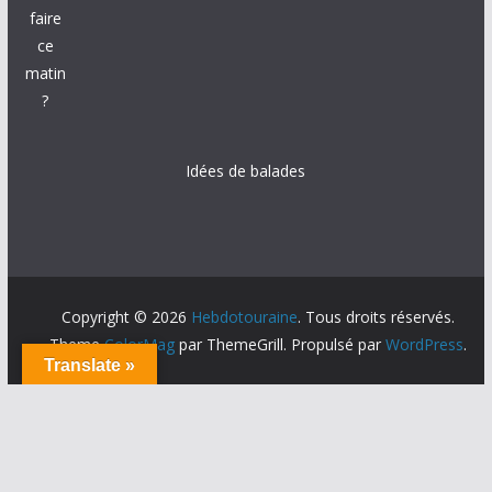
faire
ce
matin
?
Idées de balades
Copyright © 2026
Hebdotouraine
. Tous droits réservés.
Theme
ColorMag
par ThemeGrill. Propulsé par
WordPress
.
Translate »