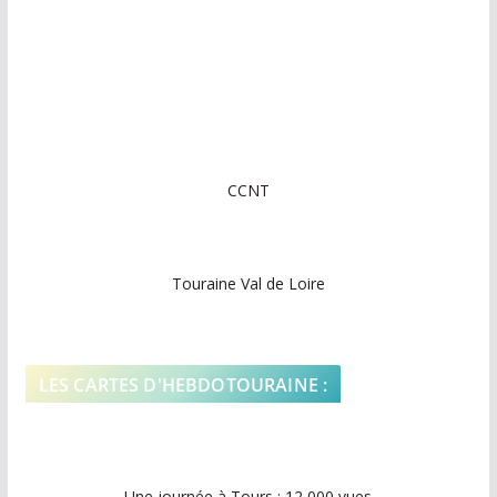
CCNT
Touraine Val de Loire
LES CARTES D'HEBDOTOURAINE :
Une journée à Tours : 12 000 vues