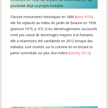
possédait déjà sa propre fontaine.
Classée monuments historiques en 1886 (
base POP
),
elle fut replacée au milieu du jardin de Beaune en 1958
(Jeanson 1973, p. 67). Si les déménagements successifs
n’ont pas causé de dommages majeurs à la fontaine,
elle a néanmoins été vandalisée en 2012 lorsque des
individus sont montés sur la colonne en en brisant la
partie sommitale sur plus d’un mètre (
Gendry 2012
).