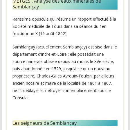
MÉTGÈS . Analyse des eaux minérales de
Samblançay ‎
Rarissime opuscule qui résume un rapport effectué à la
Société médicale de Tours dans sa séance du 1er
fructidor an X [19 août 1802].
Samblançay (actuellement Semblançay) est sise dans le
département d’Indre-et-Loire ; elle possédait une
source minérale utilisée depuis au moins le XVe siècle,
puis abandonnée en 1529, jusqu’à ce qu’un nouveau
propriétaire, Charles-Gilles Avrouin-Foulon, par ailleurs
ancien notaire et maire de la localité de 1801 à 1807,
ne fît déblayer et nettoyer son emplacement sous le
Consulat ‎
Les seigneurs de Semblançay