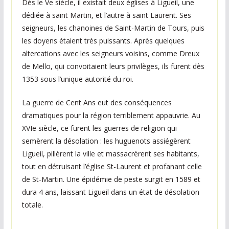
Dès le Ve siècle, il existait deux églises à Ligueil, une
dédiée à saint Martin, et l’autre à saint Laurent. Ses
seigneurs, les chanoines de Saint-Martin de Tours, puis
les doyens étaient très puissants. Après quelques
altercations avec les seigneurs voisins, comme Dreux
de Mello, qui convoitaient leurs privilèges, ils furent dès
1353 sous l’unique autorité du roi.
La guerre de Cent Ans eut des conséquences
dramatiques pour la région terriblement appauvrie. Au
XVIe siècle, ce furent les guerres de religion qui
semèrent la désolation : les huguenots assiégèrent
Ligueil, pillèrent la ville et massacrèrent ses habitants,
tout en détruisant l’église St-Laurent et profanant celle
de St-Martin. Une épidémie de peste surgit en 1589 et
dura 4 ans, laissant Ligueil dans un état de désolation
totale.